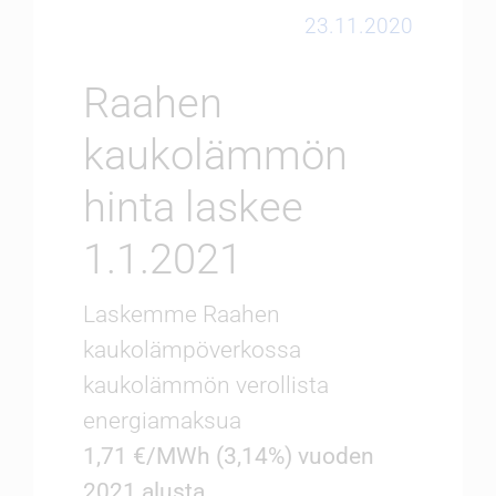
Ennen ja nyt
23.11.2020
Raahen
kaukolämmön
hinta laskee
1.1.2021
Laskemme Raahen
kaukolämpöverkossa
kaukolämmön verollista
energiamaksua
1,71 €/MWh (3,14%) vuoden
2021 alusta.