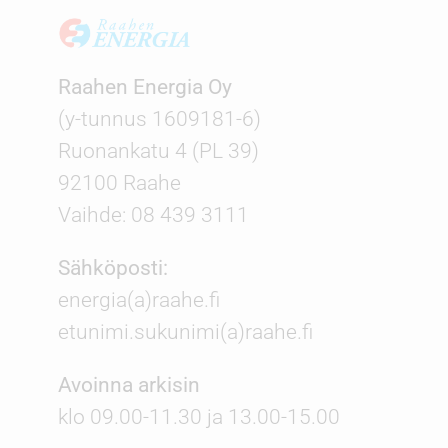
Raahen Energia Oy
(y-tunnus 1609181-6)
Ruonankatu 4 (PL 39)
92100 Raahe
Vaihde: 08 439 3111
Sähköposti:
energia(a)raahe.fi
etunimi.sukunimi(a)raahe.fi
Avoinna arkisin
klo 09.00-11.30 ja 13.00-15.00