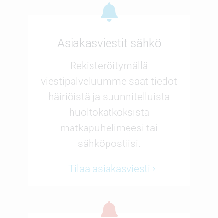
Asiakasviestit sähkö
Rekisteröitymällä
viestipalveluumme saat tiedot
häiriöistä ja suunnitelluista
huoltokatkoksista
matkapuhelimeesi tai
sähköpostiisi.
Tilaa asiakasviesti