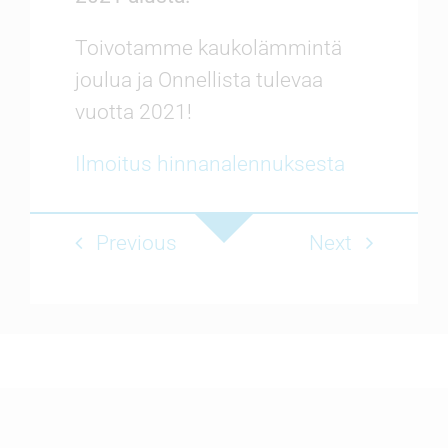
Toivotamme kaukolämmintä
joulua ja Onnellista tulevaa
vuotta 2021!
Ilmoitus hinnanalennuksesta
Previous
Next