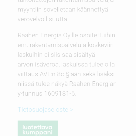
myyntiin sovelletaan käännettyä
verovelvollisuutta.
Raahen Energia Oy:lle osoitettuihin
em. rakentamispalveluja koskeviin
laskuihin ei siis saa sisältyä
arvonlisäveroa, laskuissa tulee olla
viittaus AVL:n 8c §:ään sekä lisäksi
niissä tulee näkyä Raahen Energian
y-tunnus 1609181-6.
Tietosuojaseloste >