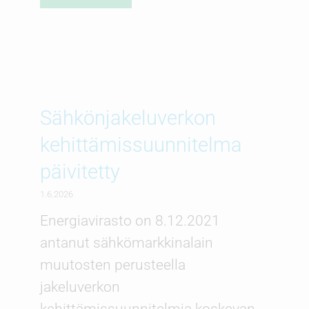
Sähkönjakeluverkon
kehittämissuunnitelma
päivitetty
1.6.2026
Energiavirasto on 8.12.2021
antanut sähkömarkkinalain
muutosten perusteella
jakeluverkon