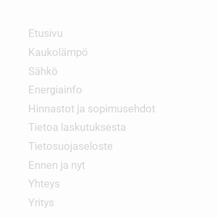
Etusivu
Kaukolämpö
Sähkö
Energiainfo
Hinnastot ja sopimusehdot
Tietoa laskutuksesta
Tietosuojaseloste
Ennen ja nyt
Yhteys
Yritys