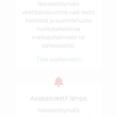
Rekisteröitymällä
viestipalveluumme saat tiedot
häiriöistä ja suunnitelluista
huoltokatkoksista
matkapuhelimeesi tai
sähköpostiisi.
Tilaa asiakasviesti
Asiakasviestit lämpö
Rekisteröitymällä