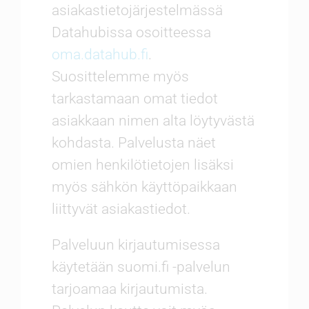
asiakastietojärjestelmässä
Datahubissa osoitteessa
oma.datahub.fi
.
Suosittelemme myös
tarkastamaan omat tiedot
asiakkaan nimen alta löytyvästä
kohdasta. Palvelusta näet
omien henkilötietojen lisäksi
myös sähkön käyttöpaikkaan
liittyvät asiakastiedot.
Palveluun kirjautumisessa
käytetään suomi.fi -palvelun
tarjoamaa kirjautumista.