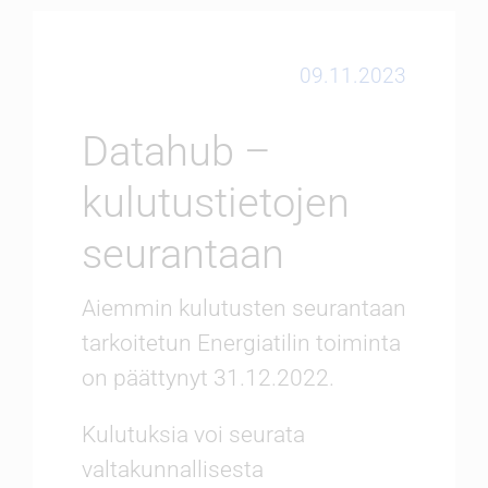
Ennen ja nyt
09.11.2023
Datahub –
kulutustietojen
seurantaan
Aiemmin kulutusten seurantaan
tarkoitetun Energiatilin toiminta
on päättynyt 31.12.2022.
Kulutuksia voi seurata
valtakunnallisesta