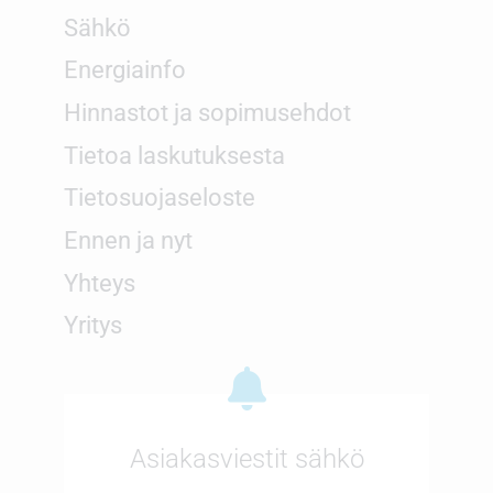
Sähkö
Energiainfo
Hinnastot ja sopimusehdot
Tietoa laskutuksesta
Tietosuojaseloste
Ennen ja nyt
Yhteys
Yritys
Asiakasviestit sähkö