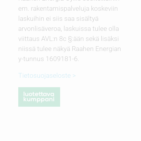
em. rakentamispalveluja koskeviin
laskuihin ei siis saa sisältyä
arvonlisäveroa, laskuissa tulee olla
viittaus AVL:n 8c §:ään sekä lisäksi
niissä tulee näkyä Raahen Energian
y-tunnus 1609181-6.
Tietosuojaseloste >