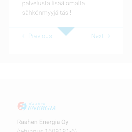
palvelusta lisää omalta
sähkönmyyjältäsi!
Previous
Next
Raahen Energia Oy
(y-tunnus 1609181-6)