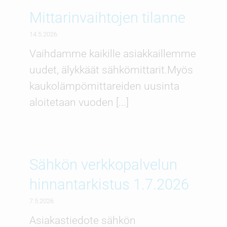
Mittarinvaihtojen tilanne
14.5.2026
Vaihdamme kaikille asiakkaillemme
uudet, älykkäät sähkömittarit.Myös
kaukolämpömittareiden uusinta
aloitetaan vuoden [...]
Sähkön verkkopalvelun
hinnantarkistus 1.7.2026
7.5.2026
Asiakastiedote sähkön