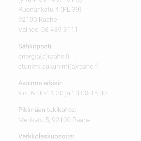
Ruonankatu 4 (PL 39)
92100 Raahe
Vaihde: 08 439 3111
Sähköposti:
energia(a)raahe.fi
etunimi.sukunimi(a)raahe.fi
Avoinna arkisin
klo 09.00-11.30 ja 13.00-15.00
Pikimäen tukikohta:
Merikatu 5, 92100 Raahe
Verkkolaskuosoite: