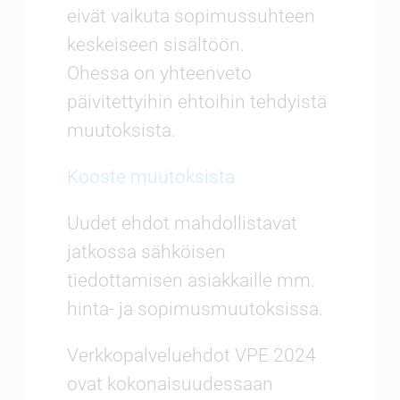
eivät vaikuta sopimussuhteen
keskeiseen sisältöön.
Ohessa on yhteenveto
päivitettyihin ehtoihin tehdyistä
muutoksista.
Kooste muutoksista
Uudet ehdot mahdollistavat
jatkossa sähköisen
tiedottamisen asiakkaille mm.
hinta- ja sopimusmuutoksissa.
Verkkopalveluehdot VPE 2024
ovat kokonaisuudessaan