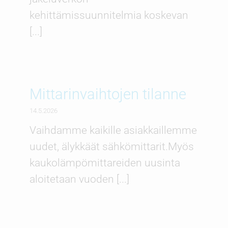
kehittämissuunnitelmia koskevan
[...]
Mittarinvaihtojen tilanne
14.5.2026
Vaihdamme kaikille asiakkaillemme
uudet, älykkäät sähkömittarit.Myös
kaukolämpömittareiden uusinta
aloitetaan vuoden [...]