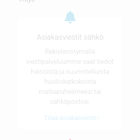
Asiakasviestit sähkö
Rekisteröitymällä
viestipalveluumme saat tiedot
häiriöistä ja suunnitelluista
huoltokatkoksista
matkapuhelimeesi tai
sähköpostiisi.
Tilaa asiakasviesti