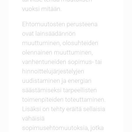
vuoksi mitään.
Ehtomuutosten perusteena
ovat lainsäädännön
muuttuminen, olosuhteiden
olennainen muuttuminen,
vanhentuneiden sopimus- tai
hinnoittelujärjestelyjen
uudistaminen ja energian
säästämiseksi tarpeellisten
toimenpiteiden toteuttaminen.
Lisäksi on tehty eräitä sellaisia
vähäisiä
sopimusehtomuutoksia, jotka