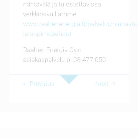
nähtävillä ja tulostettavissa
verkkosivuillamme
www.raahenenergia.fi/palvelut/hinnasto
ja-sopimusehdot
Raahen Energia Oy:n
asiakaspalvelu p. 08 477 050
Previous
Next