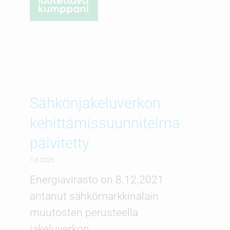
Sähkönjakeluverkon
kehittämissuunnitelma
päivitetty
1.6.2026
Energiavirasto on 8.12.2021
antanut sähkömarkkinalain
muutosten perusteella
jakeluverkon