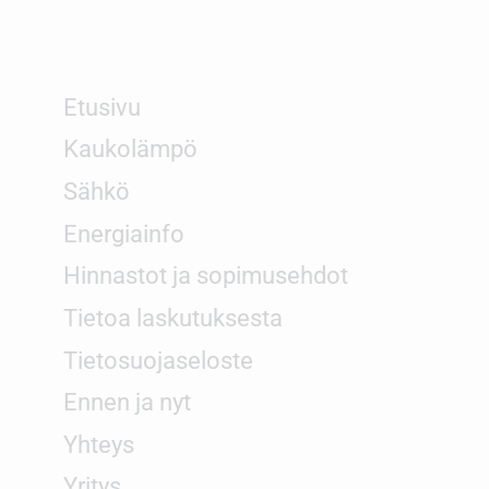
Etusivu
Kaukolämpö
Sähkö
Energiainfo
Hinnastot ja sopimusehdot
Tietoa laskutuksesta
Tietosuojaseloste
Ennen ja nyt
Yhteys
Yritys