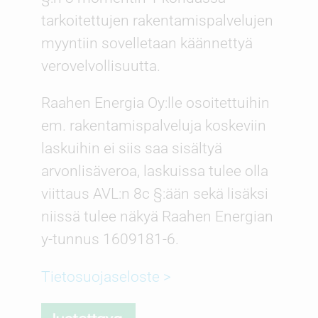
tarkoitettujen rakentamispalvelujen
myyntiin sovelletaan käännettyä
verovelvollisuutta.
Raahen Energia Oy:lle osoitettuihin
em. rakentamispalveluja koskeviin
laskuihin ei siis saa sisältyä
arvonlisäveroa, laskuissa tulee olla
viittaus AVL:n 8c §:ään sekä lisäksi
niissä tulee näkyä Raahen Energian
y-tunnus 1609181-6.
Tietosuojaseloste >